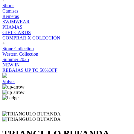
+
Shorts
Camisas
Remeras
SWIMWEAR
PIJAMAS
GIFT CARDS
COMPRAR X COLECCIÓN
+
Stone Collection
Western Collection
Summer 2025
NEW IN
REBAJAS UP TO 50%OFF
Volver
TRIANGULO BUFANDA