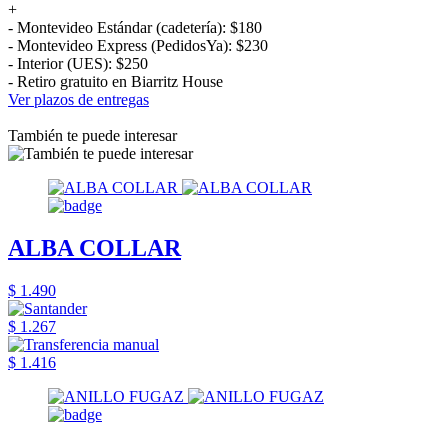
+
- Montevideo Estándar (cadetería): $180
- Montevideo Express (PedidosYa): $230
- Interior (UES): $250
- Retiro gratuito en Biarritz House
Ver plazos de entregas
También te puede interesar
ALBA COLLAR
$ 1.490
$ 1.267
$ 1.416