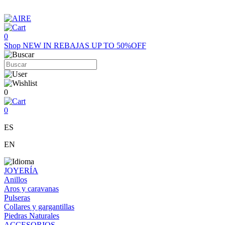
0
Shop
NEW IN
REBAJAS UP TO 50%OFF
0
0
ES
EN
JOYERÍA
Anillos
Aros y caravanas
Pulseras
Collares y gargantillas
Piedras Naturales
ACCESORIOS