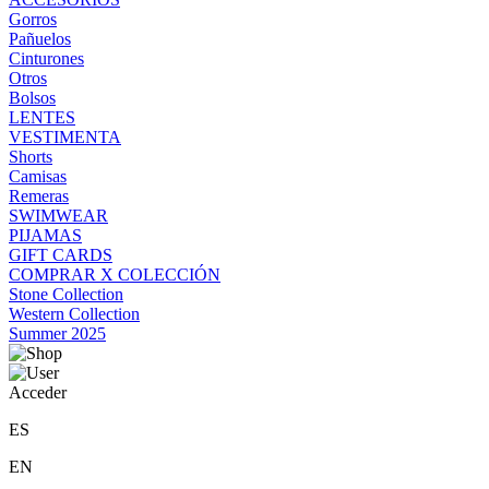
Gorros
Pañuelos
Cinturones
Otros
Bolsos
LENTES
VESTIMENTA
Shorts
Camisas
Remeras
SWIMWEAR
PIJAMAS
GIFT CARDS
COMPRAR X COLECCIÓN
Stone Collection
Western Collection
Summer 2025
Acceder
ES
EN