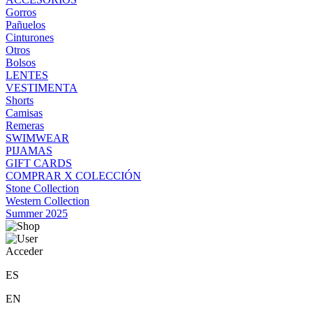
Gorros
Pañuelos
Cinturones
Otros
Bolsos
LENTES
VESTIMENTA
Shorts
Camisas
Remeras
SWIMWEAR
PIJAMAS
GIFT CARDS
COMPRAR X COLECCIÓN
Stone Collection
Western Collection
Summer 2025
Acceder
ES
EN