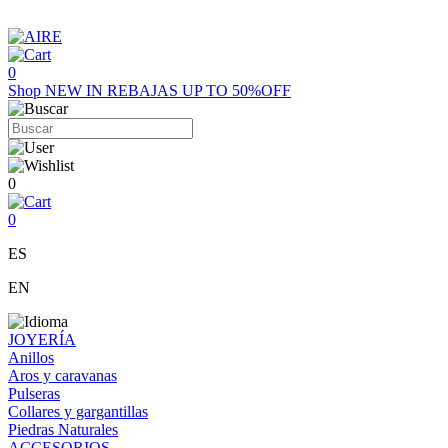
0
Shop
NEW IN
REBAJAS UP TO 50%OFF
0
0
ES
EN
JOYERÍA
Anillos
Aros y caravanas
Pulseras
Collares y gargantillas
Piedras Naturales
ACCESORIOS