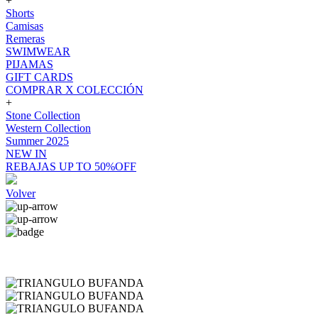
+
Shorts
Camisas
Remeras
SWIMWEAR
PIJAMAS
GIFT CARDS
COMPRAR X COLECCIÓN
+
Stone Collection
Western Collection
Summer 2025
NEW IN
REBAJAS UP TO 50%OFF
Volver