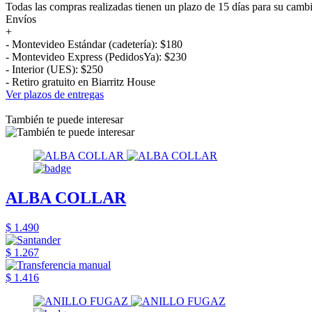
Todas las compras realizadas tienen un plazo de 15 días para su camb
Envíos
+
- Montevideo Estándar (cadetería): $180
- Montevideo Express (PedidosYa): $230
- Interior (UES): $250
- Retiro gratuito en Biarritz House
Ver plazos de entregas
También te puede interesar
ALBA COLLAR
$ 1.490
$ 1.267
$ 1.416