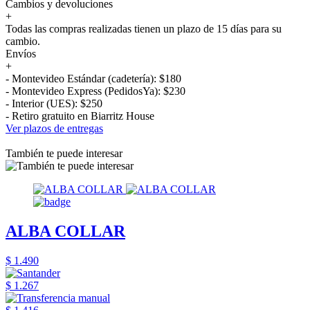
Cambios y devoluciones
+
Todas las compras realizadas tienen un plazo de 15 días para su
cambio.
Envíos
+
- Montevideo Estándar (cadetería): $180
- Montevideo Express (PedidosYa): $230
- Interior (UES): $250
- Retiro gratuito en Biarritz House
Ver plazos de entregas
También te puede interesar
ALBA COLLAR
$ 1.490
$ 1.267