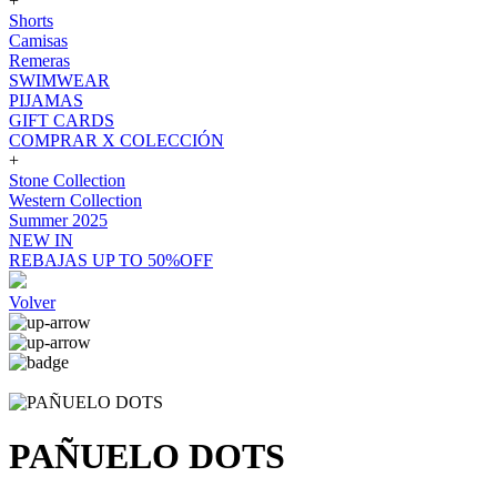
+
Shorts
Camisas
Remeras
SWIMWEAR
PIJAMAS
GIFT CARDS
COMPRAR X COLECCIÓN
+
Stone Collection
Western Collection
Summer 2025
NEW IN
REBAJAS UP TO 50%OFF
Volver
PAÑUELO DOTS