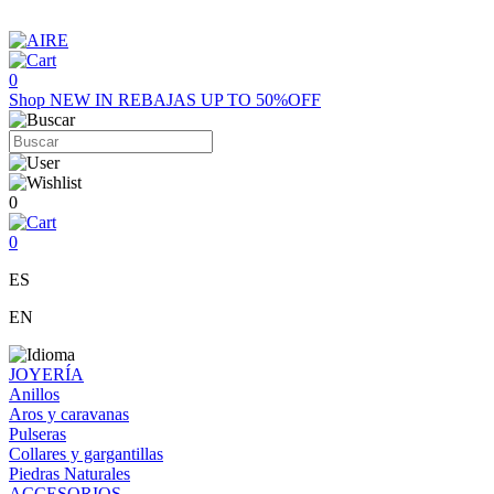
0
Shop
NEW IN
REBAJAS UP TO 50%OFF
0
0
ES
EN
JOYERÍA
Anillos
Aros y caravanas
Pulseras
Collares y gargantillas
Piedras Naturales
ACCESORIOS