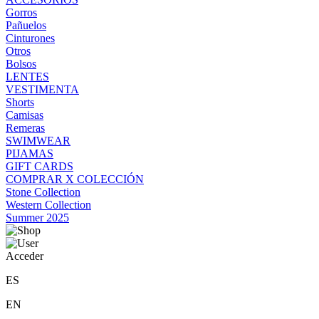
Gorros
Pañuelos
Cinturones
Otros
Bolsos
LENTES
VESTIMENTA
Shorts
Camisas
Remeras
SWIMWEAR
PIJAMAS
GIFT CARDS
COMPRAR X COLECCIÓN
Stone Collection
Western Collection
Summer 2025
Acceder
ES
EN