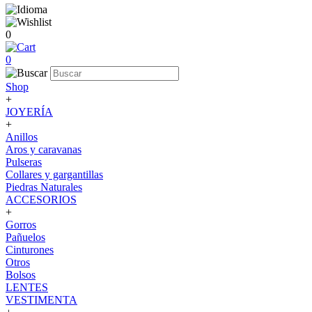
0
0
Shop
+
JOYERÍA
+
Anillos
Aros y caravanas
Pulseras
Collares y gargantillas
Piedras Naturales
ACCESORIOS
+
Gorros
Pañuelos
Cinturones
Otros
Bolsos
LENTES
VESTIMENTA