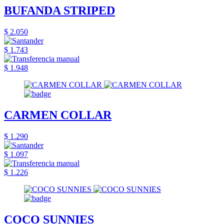
BUFANDA STRIPED
$ 2.050
$ 1.743
$ 1.948
CARMEN COLLAR
$ 1.290
$ 1.097
$ 1.226
COCO SUNNIES