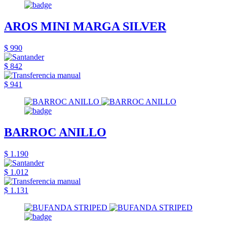
AROS MINI MARGA SILVER
$ 990
$ 842
$ 941
BARROC ANILLO
$ 1.190
$ 1.012
$ 1.131