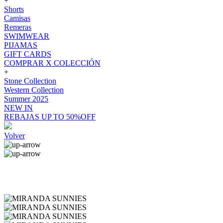
+
Shorts
Camisas
Remeras
SWIMWEAR
PIJAMAS
GIFT CARDS
COMPRAR X COLECCIÓN
+
Stone Collection
Western Collection
Summer 2025
NEW IN
REBAJAS UP TO 50%OFF
Volver