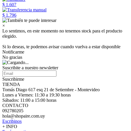
$ 1.607
$ 1.796
×
Lo sentimos, en este momento no tenemos stock para el producto
elegido.
Si lo deseas, te podemos avisar cuando vuelva a estar disponible
Notificarme
No gracias
Suscribite a nuestro
newsletter
Suscribirme
TIENDA
Tomás Diago 617 esq 21 de Setiembre - Montevideo
Lunes a Viernes: 11:30 a 19:30 horas
Sábados: 11:00 a 15:00 horas
CONTACTO
092780205
hola@shopaire.com.uy
Escribinos
+ INFO