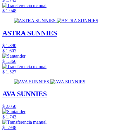
$ 1.743
$ 1.948
ASTRA SUNNIES
$ 1.890
$ 1.607
$ 1.366
$ 1.527
AVA SUNNIES
$ 2.050
$ 1.743
$ 1.948