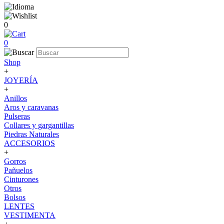
0
0
Shop
+
JOYERÍA
+
Anillos
Aros y caravanas
Pulseras
Collares y gargantillas
Piedras Naturales
ACCESORIOS
+
Gorros
Pañuelos
Cinturones
Otros
Bolsos
LENTES
VESTIMENTA