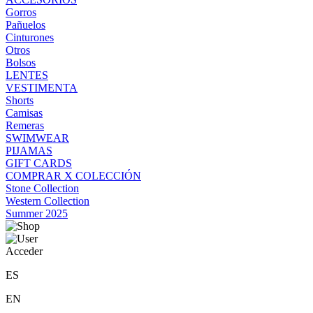
Gorros
Pañuelos
Cinturones
Otros
Bolsos
LENTES
VESTIMENTA
Shorts
Camisas
Remeras
SWIMWEAR
PIJAMAS
GIFT CARDS
COMPRAR X COLECCIÓN
Stone Collection
Western Collection
Summer 2025
Acceder
ES
EN