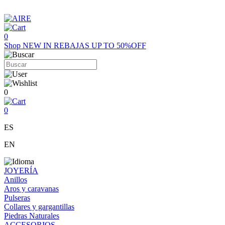
0
Shop
NEW IN
REBAJAS UP TO 50%OFF
0
0
ES
EN
JOYERÍA
Anillos
Aros y caravanas
Pulseras
Collares y gargantillas
Piedras Naturales
ACCESORIOS