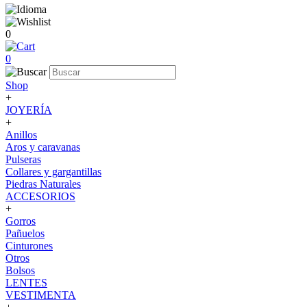
0
0
Shop
+
JOYERÍA
+
Anillos
Aros y caravanas
Pulseras
Collares y gargantillas
Piedras Naturales
ACCESORIOS
+
Gorros
Pañuelos
Cinturones
Otros
Bolsos
LENTES
VESTIMENTA