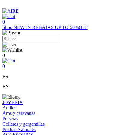
0
Shop
NEW IN
REBAJAS UP TO 50%OFF
0
0
ES
EN
JOYERÍA
Anillos
Aros y caravanas
Pulseras
Collares y gargantillas
Piedras Naturales
ACCESORIOS