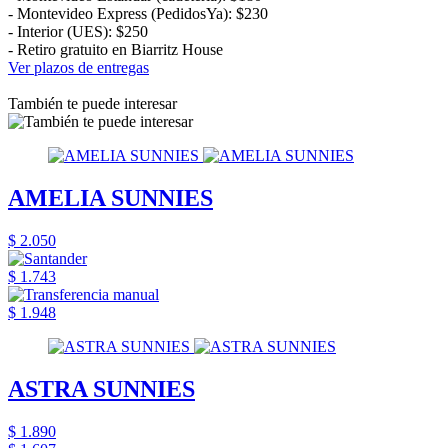
- Montevideo Express (PedidosYa): $230
- Interior (UES): $250
- Retiro gratuito en Biarritz House
Ver plazos de entregas
También te puede interesar
AMELIA SUNNIES
$ 2.050
$ 1.743
$ 1.948
ASTRA SUNNIES
$ 1.890