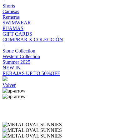
+
Shorts
Camisas
Remeras
SWIMWEAR
PIJAMAS
GIFT CARDS
COMPRAR X COLECCIÓN
+
Stone Collection
Western Collection
Summer 2025
NEW IN
REBAJAS UP TO 50%OFF
Volver