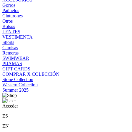
Gorros
Pañuelos
Cinturones
Otros
Bolsos
LENTES
VESTIMENTA
Shorts
Camisas
Remeras
SWIMWEAR
PIJAMAS
GIFT CARDS
COMPRAR X COLECCIÓN
Stone Collection
Western Collection
Summer 2025
Acceder
ES
EN