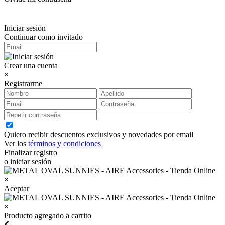
Iniciar sesión
Continuar como invitado
Crear una cuenta
×
Registrarme
Quiero recibir descuentos exclusivos y novedades por email
Ver los
términos y condiciones
Finalizar registro
o iniciar sesión
×
Aceptar
×
Producto agregado a carrito