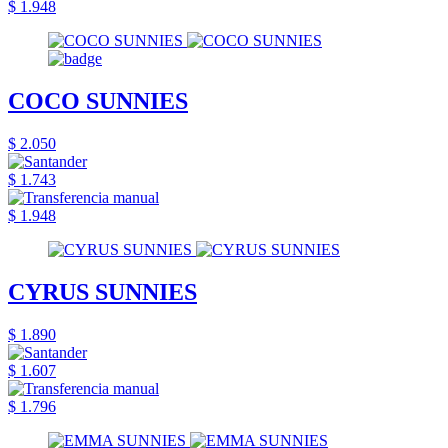
$ 1.948
COCO SUNNIES
$ 2.050
$ 1.743
$ 1.948
CYRUS SUNNIES
$ 1.890
$ 1.607
$ 1.796