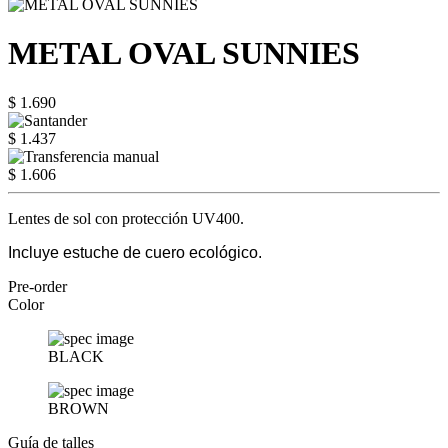
METAL OVAL SUNNIES
$ 1.690
$ 1.437
$ 1.606
Lentes de sol con protección UV400.
I
ncluye estuche de cuero ecológico.
Pre-order
Color
BLACK
BROWN
Guía de talles