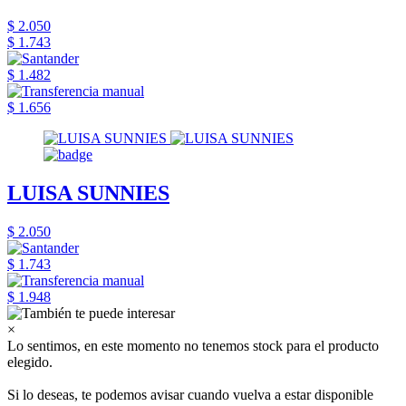
$ 2.050
$ 1.743
$ 1.482
$ 1.656
LUISA SUNNIES
$ 2.050
$ 1.743
$ 1.948
×
Lo sentimos, en este momento no tenemos stock para el producto
elegido.
Si lo deseas, te podemos avisar cuando vuelva a estar disponible