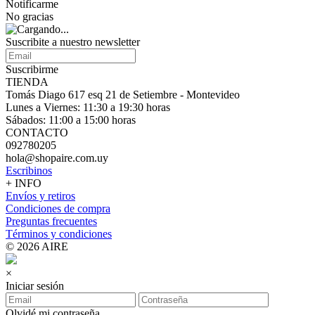
Notificarme
No gracias
Suscribite a nuestro
newsletter
Suscribirme
TIENDA
Tomás Diago 617 esq 21 de Setiembre - Montevideo
Lunes a Viernes: 11:30 a 19:30 horas
Sábados: 11:00 a 15:00 horas
CONTACTO
092780205
hola@shopaire.com.uy
Escribinos
+ INFO
Envíos y retiros
Condiciones de compra
Preguntas frecuentes
Términos y condiciones
© 2026 AIRE
×
Iniciar sesión
Olvidé mi contraseña