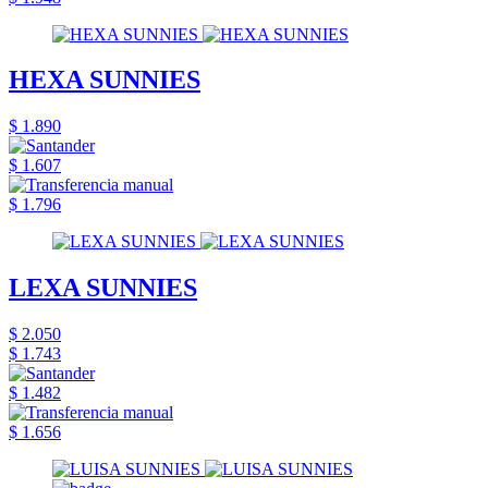
HEXA SUNNIES
$ 1.890
$ 1.607
$ 1.796
LEXA SUNNIES
$ 2.050
$ 1.743
$ 1.482
$ 1.656