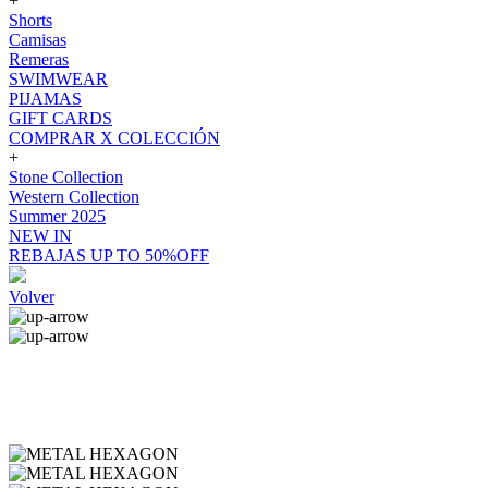
+
Shorts
Camisas
Remeras
SWIMWEAR
PIJAMAS
GIFT CARDS
COMPRAR X COLECCIÓN
+
Stone Collection
Western Collection
Summer 2025
NEW IN
REBAJAS UP TO 50%OFF
Volver