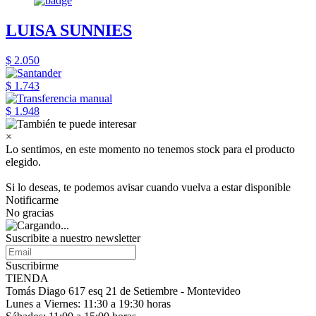
LUISA SUNNIES
$ 2.050
$ 1.743
$ 1.948
×
Lo sentimos, en este momento no tenemos stock para el producto
elegido.
Si lo deseas, te podemos avisar cuando vuelva a estar disponible
Notificarme
No gracias
Suscribite a nuestro
newsletter
Suscribirme
TIENDA
Tomás Diago 617 esq 21 de Setiembre - Montevideo
Lunes a Viernes: 11:30 a 19:30 horas