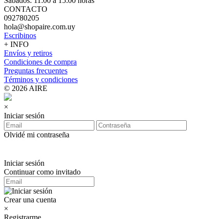
Sábados: 11:00 a 15:00 horas
CONTACTO
092780205
hola@shopaire.com.uy
Escribinos
+ INFO
Envíos y retiros
Condiciones de compra
Preguntas frecuentes
Términos y condiciones
© 2026 AIRE
×
Iniciar sesión
Olvidé mi contraseña
Iniciar sesión
Continuar como invitado
Crear una cuenta
×
Registrarme