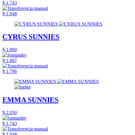
$ 1.743
$ 1.948
CYRUS SUNNIES
$ 1.890
$ 1.607
$ 1.796
EMMA SUNNIES
$ 2.050
$ 1.743
$ 1.948