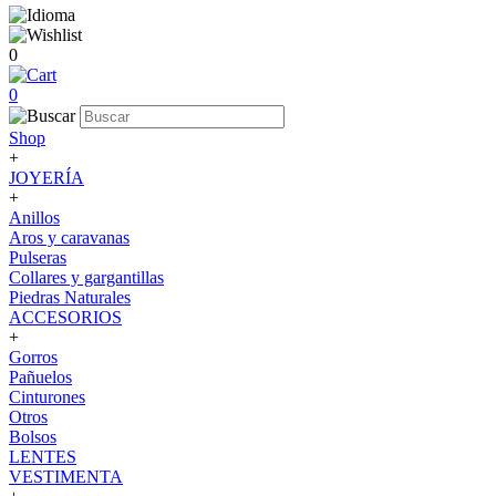
0
0
Shop
+
JOYERÍA
+
Anillos
Aros y caravanas
Pulseras
Collares y gargantillas
Piedras Naturales
ACCESORIOS
+
Gorros
Pañuelos
Cinturones
Otros
Bolsos
LENTES
VESTIMENTA