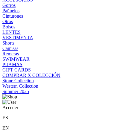
Gorros
Pañuelos
Cinturones
Otros
Bolsos
LENTES
VESTIMENTA
Shorts
Camisas
Remeras
SWIMWEAR
PIJAMAS
GIFT CARDS
COMPRAR X COLECCIÓN
Stone Collection
Western Collection
Summer 2025
Acceder
ES
EN