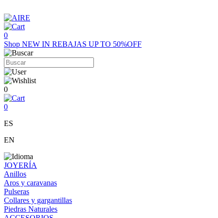
0
Shop
NEW IN
REBAJAS UP TO 50%OFF
0
0
ES
EN
JOYERÍA
Anillos
Aros y caravanas
Pulseras
Collares y gargantillas
Piedras Naturales
ACCESORIOS