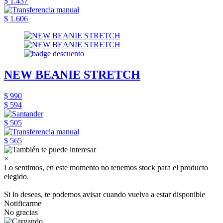
$ 1.437
$ 1.606
NEW BEANIE STRETCH
$ 990
$ 594
$ 505
$ 565
×
Lo sentimos, en este momento no tenemos stock para el producto
elegido.
Si lo deseas, te podemos avisar cuando vuelva a estar disponible
Notificarme
No gracias