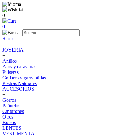
0
0
Shop
+
JOYERÍA
+
Anillos
Aros y caravanas
Pulseras
Collares y gargantillas
Piedras Naturales
ACCESORIOS
+
Gorros
Pañuelos
Cinturones
Otros
Bolsos
LENTES
VESTIMENTA