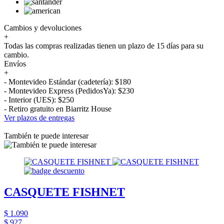
Cambios y devoluciones
+
Todas las compras realizadas tienen un plazo de 15 días para su
cambio.
Envíos
+
- Montevideo Estándar (cadetería): $180
- Montevideo Express (PedidosYa): $230
- Interior (UES): $250
- Retiro gratuito en Biarritz House
Ver plazos de entregas
También te puede interesar
CASQUETE FISHNET
$ 1.090
$ 927