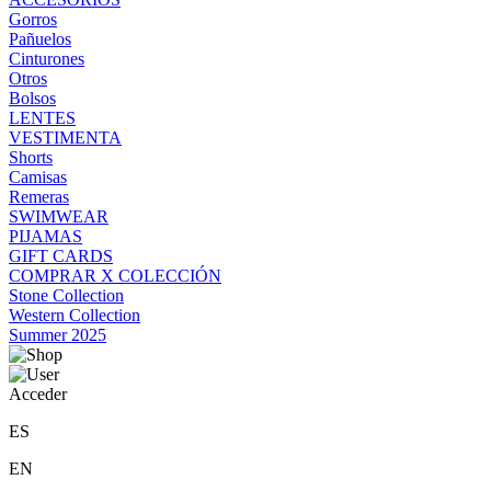
Gorros
Pañuelos
Cinturones
Otros
Bolsos
LENTES
VESTIMENTA
Shorts
Camisas
Remeras
SWIMWEAR
PIJAMAS
GIFT CARDS
COMPRAR X COLECCIÓN
Stone Collection
Western Collection
Summer 2025
Acceder
ES
EN