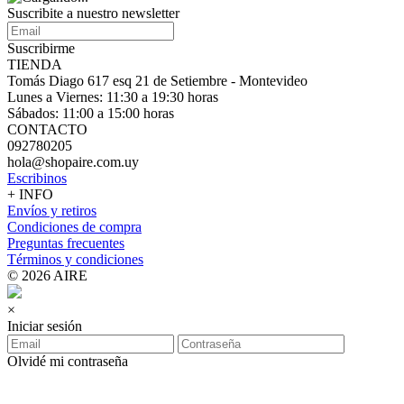
Suscribite a nuestro
newsletter
Suscribirme
TIENDA
Tomás Diago 617 esq 21 de Setiembre - Montevideo
Lunes a Viernes: 11:30 a 19:30 horas
Sábados: 11:00 a 15:00 horas
CONTACTO
092780205
hola@shopaire.com.uy
Escribinos
+ INFO
Envíos y retiros
Condiciones de compra
Preguntas frecuentes
Términos y condiciones
© 2026 AIRE
×
Iniciar sesión
Olvidé mi contraseña