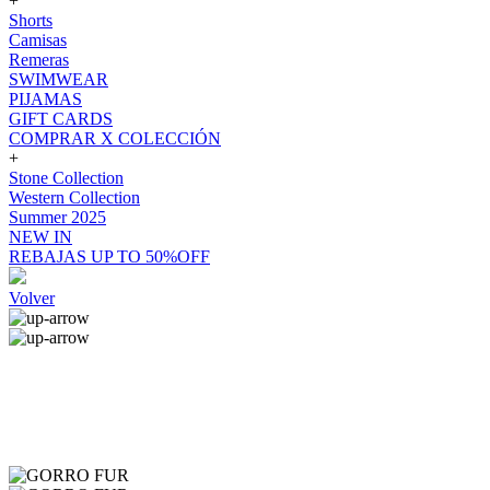
+
Shorts
Camisas
Remeras
SWIMWEAR
PIJAMAS
GIFT CARDS
COMPRAR X COLECCIÓN
+
Stone Collection
Western Collection
Summer 2025
NEW IN
REBAJAS UP TO 50%OFF
Volver