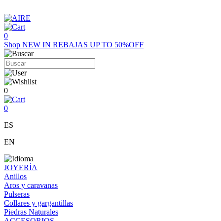
0
Shop
NEW IN
REBAJAS UP TO 50%OFF
0
0
ES
EN
JOYERÍA
Anillos
Aros y caravanas
Pulseras
Collares y gargantillas
Piedras Naturales
ACCESORIOS