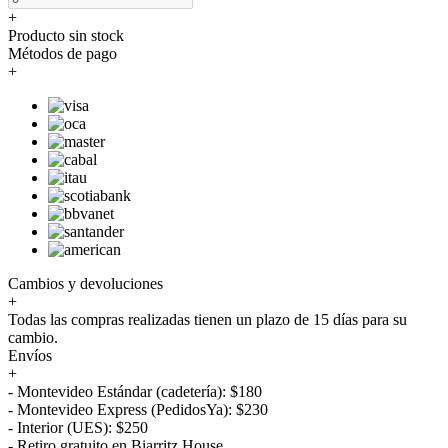
+
Producto sin stock
Métodos de pago
+
Cambios y devoluciones
+
Todas las compras realizadas tienen un plazo de 15 días para su
cambio.
Envíos
+
- Montevideo Estándar (cadetería): $180
- Montevideo Express (PedidosYa): $230
- Interior (UES): $250
- Retiro gratuito en Biarritz House