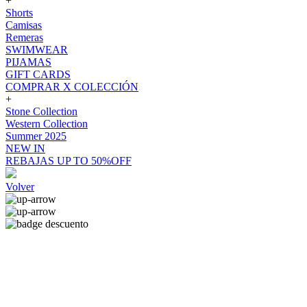
+
Shorts
Camisas
Remeras
SWIMWEAR
PIJAMAS
GIFT CARDS
COMPRAR X COLECCIÓN
+
Stone Collection
Western Collection
Summer 2025
NEW IN
REBAJAS UP TO 50%OFF
Volver