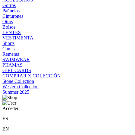
Gorros
Pañuelos
Cinturones
Otros
Bolsos
LENTES
VESTIMENTA
Shorts
Camisas
Remeras
SWIMWEAR
PIJAMAS
GIFT CARDS
COMPRAR X COLECCIÓN
Stone Collection
Western Collection
Summer 2025
Acceder
ES
EN