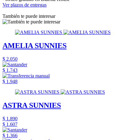
Ver plazos de entregas
También te puede interesar
AMELIA SUNNIES
$ 2.050
$ 1.743
$ 1.948
ASTRA SUNNIES
$ 1.890
$ 1.607
$ 1.366