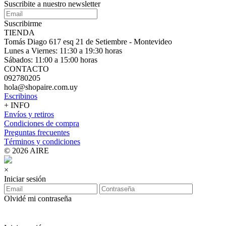
Suscribite a nuestro
newsletter
Suscribirme
TIENDA
Tomás Diago 617 esq 21 de Setiembre - Montevideo
Lunes a Viernes: 11:30 a 19:30 horas
Sábados: 11:00 a 15:00 horas
CONTACTO
092780205
hola@shopaire.com.uy
Escribinos
+ INFO
Envíos y retiros
Condiciones de compra
Preguntas frecuentes
Términos y condiciones
© 2026 AIRE
×
Iniciar sesión
Olvidé mi contraseña