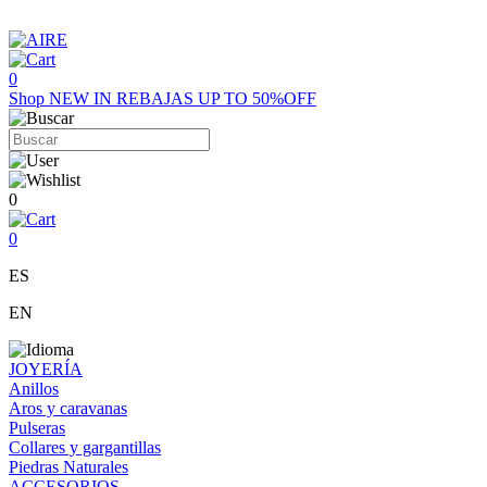
0
Shop
NEW IN
REBAJAS UP TO 50%OFF
0
0
ES
EN
JOYERÍA
Anillos
Aros y caravanas
Pulseras
Collares y gargantillas
Piedras Naturales
ACCESORIOS