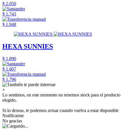
$ 2.050
$ 1.743
$ 1.948
HEXA SUNNIES
$ 1.890
$ 1.607
$ 1.796
×
Lo sentimos, en este momento no tenemos stock para el producto
elegido.
Si lo deseas, te podemos avisar cuando vuelva a estar disponible
Notificarme
No gracias