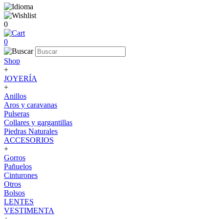
0
0
Shop
+
JOYERÍA
+
Anillos
Aros y caravanas
Pulseras
Collares y gargantillas
Piedras Naturales
ACCESORIOS
+
Gorros
Pañuelos
Cinturones
Otros
Bolsos
LENTES
VESTIMENTA