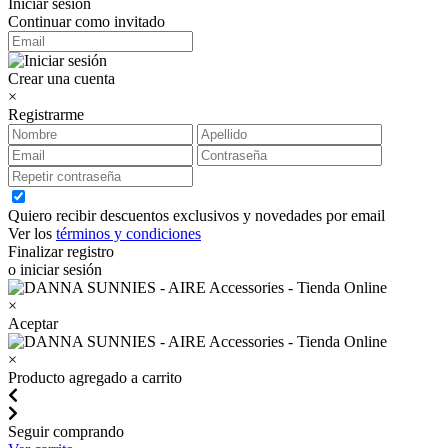
Iniciar sesión
Continuar como invitado
Crear una cuenta
×
Registrarme
Quiero recibir descuentos exclusivos y novedades por email
Ver los
términos y condiciones
Finalizar registro
o iniciar sesión
×
Aceptar
×
Producto agregado a carrito
Seguir comprando