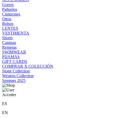
Gorros
Pañuelos
Cinturones
Otros
Bolsos
LENTES
VESTIMENTA
Shorts
Camisas
Remeras
SWIMWEAR
PIJAMAS
GIFT CARDS
COMPRAR X COLECCIÓN
Stone Collection
Western Collection
Summer 2025
Acceder
ES
EN