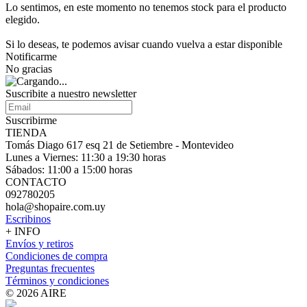
Lo sentimos, en este momento no tenemos stock para el producto
elegido.
Si lo deseas, te podemos avisar cuando vuelva a estar disponible
Notificarme
No gracias
Suscribite a nuestro
newsletter
Suscribirme
TIENDA
Tomás Diago 617 esq 21 de Setiembre - Montevideo
Lunes a Viernes: 11:30 a 19:30 horas
Sábados: 11:00 a 15:00 horas
CONTACTO
092780205
hola@shopaire.com.uy
Escribinos
+ INFO
Envíos y retiros
Condiciones de compra
Preguntas frecuentes
Términos y condiciones
© 2026 AIRE