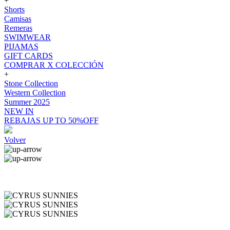
+
Shorts
Camisas
Remeras
SWIMWEAR
PIJAMAS
GIFT CARDS
COMPRAR X COLECCIÓN
+
Stone Collection
Western Collection
Summer 2025
NEW IN
REBAJAS UP TO 50%OFF
Volver