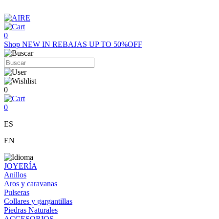
0
Shop
NEW IN
REBAJAS UP TO 50%OFF
0
0
ES
EN
JOYERÍA
Anillos
Aros y caravanas
Pulseras
Collares y gargantillas
Piedras Naturales
ACCESORIOS