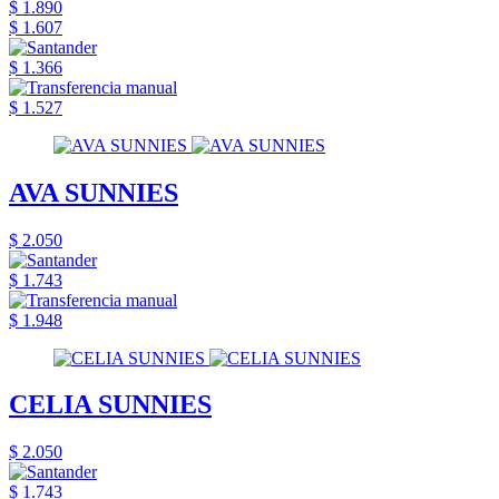
$ 1.890
$ 1.607
$ 1.366
$ 1.527
AVA SUNNIES
$ 2.050
$ 1.743
$ 1.948
CELIA SUNNIES
$ 2.050
$ 1.743