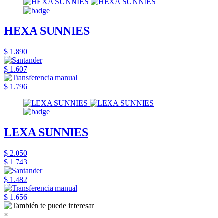
HEXA SUNNIES
$ 1.890
$ 1.607
$ 1.796
LEXA SUNNIES
$ 2.050
$ 1.743
$ 1.482
$ 1.656
×