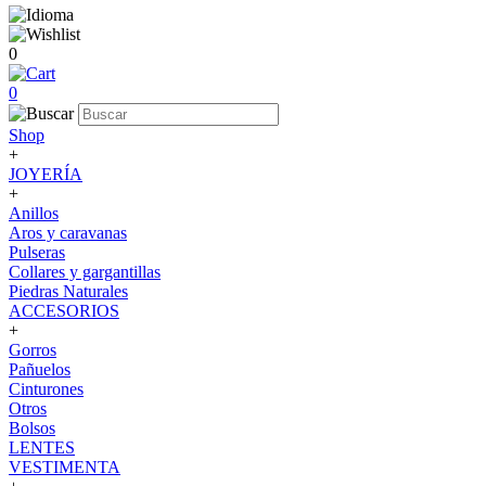
0
0
Shop
+
JOYERÍA
+
Anillos
Aros y caravanas
Pulseras
Collares y gargantillas
Piedras Naturales
ACCESORIOS
+
Gorros
Pañuelos
Cinturones
Otros
Bolsos
LENTES
VESTIMENTA