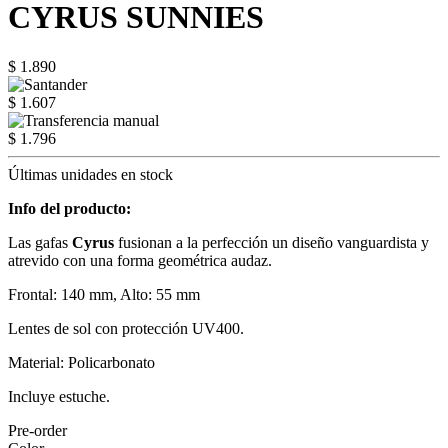
CYRUS SUNNIES
$ 1.890
$ 1.607
$ 1.796
Últimas unidades en stock
Info del producto:
Las gafas
Cyrus
fusionan a la perfección un diseño vanguardista y
atrevido con una forma geométrica audaz.
Frontal: 140 mm, Alto: 55 mm
Lentes de sol con protección UV400.
Material: Policarbonato
Incluye estuche.
Pre-order