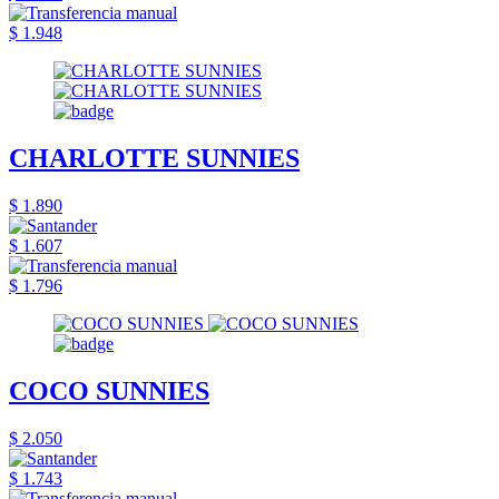
$ 1.948
CHARLOTTE SUNNIES
$ 1.890
$ 1.607
$ 1.796
COCO SUNNIES
$ 2.050
$ 1.743