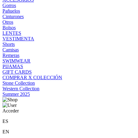
Gorros
Pañuelos
Cinturones
Otros
Bolsos
LENTES
VESTIMENTA
Shorts
Camisas
Remeras
SWIMWEAR
PIJAMAS
GIFT CARDS
COMPRAR X COLECCIÓN
Stone Collection
Western Collection
Summer 2025
Acceder
ES
EN