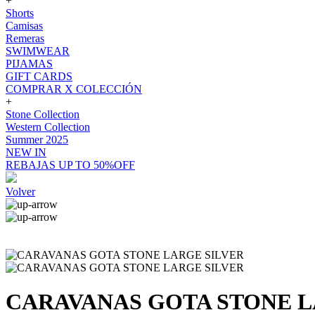
+
Shorts
Camisas
Remeras
SWIMWEAR
PIJAMAS
GIFT CARDS
COMPRAR X COLECCIÓN
+
Stone Collection
Western Collection
Summer 2025
NEW IN
REBAJAS UP TO 50%OFF
Volver
CARAVANAS GOTA STONE L