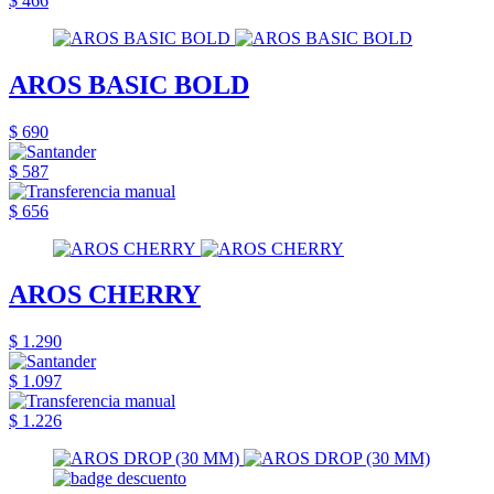
$ 466
AROS BASIC BOLD
$ 690
$ 587
$ 656
AROS CHERRY
$ 1.290
$ 1.097
$ 1.226