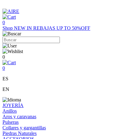
0
Shop
NEW IN
REBAJAS UP TO 50%OFF
0
0
ES
EN
JOYERÍA
Anillos
Aros y caravanas
Pulseras
Collares y gargantillas
Piedras Naturales
ACCESORIOS