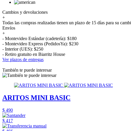
Cambios y devoluciones
+
Todas las compras realizadas tienen un plazo de 15 días para su camb
Envíos
+
- Montevideo Estándar (cadetería): $180
- Montevideo Express (PedidosYa): $230
- Interior (UES): $250
- Retiro gratuito en Biarritz House
Ver plazos de entregas
También te puede interesar
ARITOS MINI BASIC
$ 490
$ 417