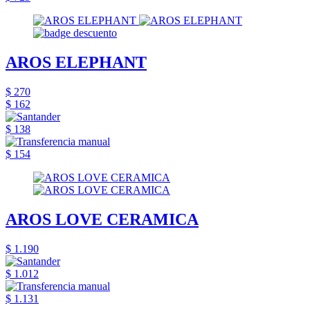
AROS ELEPHANT
$ 270
$ 162
$ 138
$ 154
AROS LOVE CERAMICA
$ 1.190
$ 1.012
$ 1.131