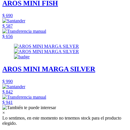
AROS MINI FISH
$ 690
$ 587
$ 656
AROS MINI MARGA SILVER
$ 990
$ 842
$ 941
×
Lo sentimos, en este momento no tenemos stock para el producto
elegido.