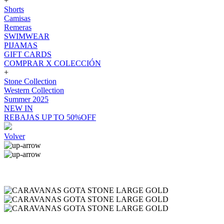
+
Shorts
Camisas
Remeras
SWIMWEAR
PIJAMAS
GIFT CARDS
COMPRAR X COLECCIÓN
+
Stone Collection
Western Collection
Summer 2025
NEW IN
REBAJAS UP TO 50%OFF
Volver