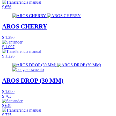
$ 656
AROS CHERRY
$ 1.290
$ 1.097
$ 1.226
AROS DROP (30 MM)
$ 1.090
$ 763
$ 649
$ 725