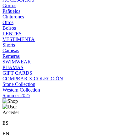
Gorros
Pañuelos
Cinturones
Otros
Bolsos
LENTES
VESTIMENTA
Shorts
Camisas
Remeras
SWIMWEAR
PIJAMAS
GIFT CARDS
COMPRAR X COLECCIÓN
Stone Collection
Western Collection
Summer 2025
Acceder
ES
EN