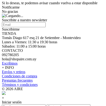
Si lo deseas, te podemos avisar cuando vuelva a estar disponible
Notificarme
No gracias
Suscribite a nuestro
newsletter
Suscribirme
TIENDA
Tomás Diago 617 esq 21 de Setiembre - Montevideo
Lunes a Viernes: 11:30 a 19:30 horas
Sábados: 11:00 a 15:00 horas
CONTACTO
092780205
hola@shopaire.com.uy
Escribinos
+ INFO
Envíos y retiros
Condiciones de compra
Preguntas frecuentes
Términos y condiciones
© 2026 AIRE
×
Iniciar sesión