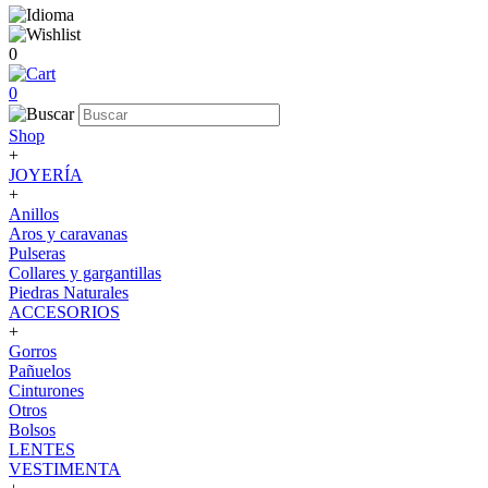
0
0
Shop
+
JOYERÍA
+
Anillos
Aros y caravanas
Pulseras
Collares y gargantillas
Piedras Naturales
ACCESORIOS
+
Gorros
Pañuelos
Cinturones
Otros
Bolsos
LENTES
VESTIMENTA