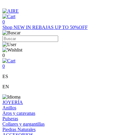
0
Shop
NEW IN
REBAJAS UP TO 50%OFF
0
0
ES
EN
JOYERÍA
Anillos
Aros y caravanas
Pulseras
Collares y gargantillas
Piedras Naturales
ACCESORIOS