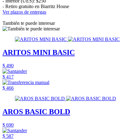
- Interior (UES): $250
- Retiro gratuito en Biarritz House
Ver plazos de entregas
También te puede interesar
ARITOS MINI BASIC
$ 490
$ 417
$ 466
AROS BASIC BOLD
$ 690
$ 587