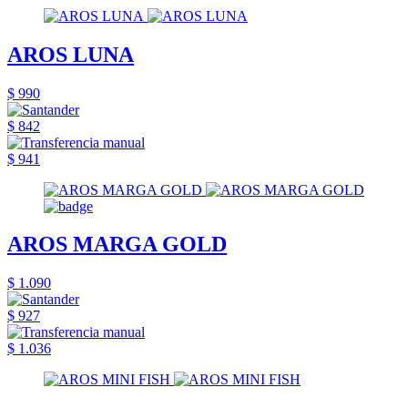
AROS LUNA
$ 990
$ 842
$ 941
AROS MARGA GOLD
$ 1.090
$ 927
$ 1.036