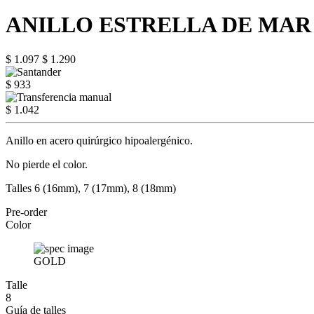
ANILLO ESTRELLA DE MAR
$ 1.097
$ 1.290
$ 933
$ 1.042
Anillo en acero quirúrgico hipoalergénico.
No pierde el color.
Talles 6 (16mm), 7 (17mm), 8 (18mm)
Pre-order
Color
GOLD
Talle
8
Guía de talles