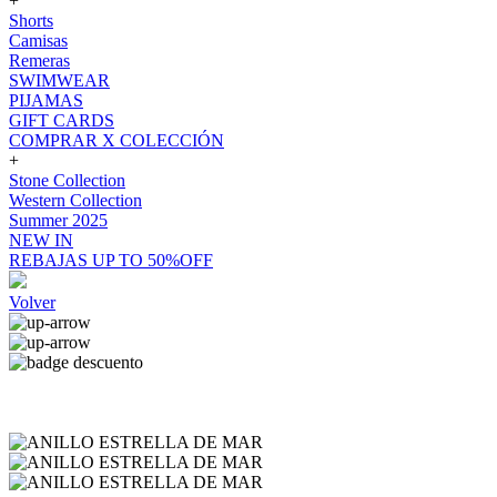
+
Shorts
Camisas
Remeras
SWIMWEAR
PIJAMAS
GIFT CARDS
COMPRAR X COLECCIÓN
+
Stone Collection
Western Collection
Summer 2025
NEW IN
REBAJAS UP TO 50%OFF
Volver