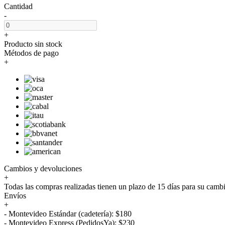
Cantidad
-
+
Producto sin stock
Métodos de pago
+
Cambios y devoluciones
+
Todas las compras realizadas tienen un plazo de 15 días para su camb
Envíos
+
- Montevideo Estándar (cadetería): $180
- Montevideo Express (PedidosYa): $230