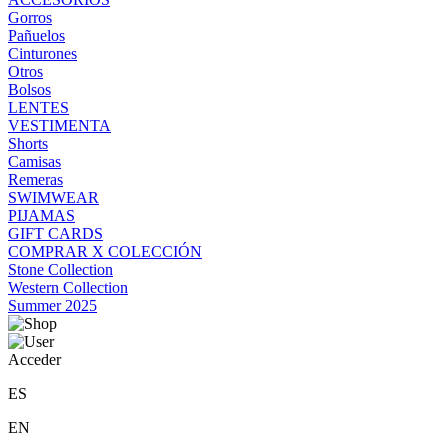
Gorros
Pañuelos
Cinturones
Otros
Bolsos
LENTES
VESTIMENTA
Shorts
Camisas
Remeras
SWIMWEAR
PIJAMAS
GIFT CARDS
COMPRAR X COLECCIÓN
Stone Collection
Western Collection
Summer 2025
Acceder
ES
EN