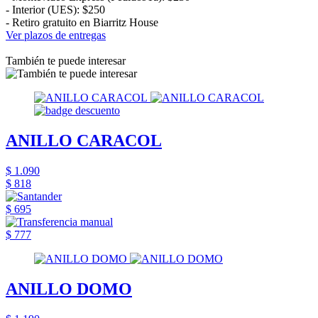
- Interior (UES): $250
- Retiro gratuito en Biarritz House
Ver plazos de entregas
También te puede interesar
ANILLO CARACOL
$ 1.090
$ 818
$ 695
$ 777
ANILLO DOMO