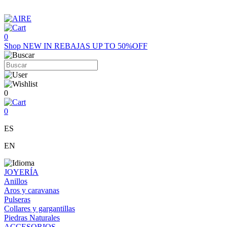
0
Shop
NEW IN
REBAJAS UP TO 50%OFF
0
0
ES
EN
JOYERÍA
Anillos
Aros y caravanas
Pulseras
Collares y gargantillas
Piedras Naturales
ACCESORIOS