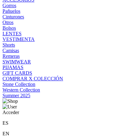
Gorros
Pañuelos
Cinturones
Otros
Bolsos
LENTES
VESTIMENTA
Shorts
Camisas
Remeras
SWIMWEAR
PIJAMAS
GIFT CARDS
COMPRAR X COLECCIÓN
Stone Collection
Western Collection
Summer 2025
Acceder
ES
EN