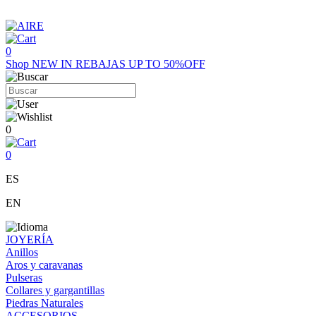
0
Shop
NEW IN
REBAJAS UP TO 50%OFF
0
0
ES
EN
JOYERÍA
Anillos
Aros y caravanas
Pulseras
Collares y gargantillas
Piedras Naturales
ACCESORIOS