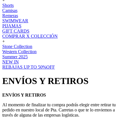
+
Shorts
Camisas
Remeras
SWIMWEAR
PIJAMAS
GIFT CARDS
COMPRAR X COLECCIÓN
+
Stone Collection
Western Collection
Summer 2025
NEW IN
REBAJAS UP TO 50%OFF
ENVÍOS Y RETIROS
ENVÍOS Y RETIROS
Al momento de finalizar tu compra podrás elegir entre retirar tu
pedido en nuestro local de Pta. Carretas o que te lo enviemos a
través de alguna de las empresas logísticas.