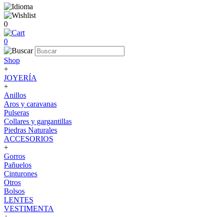
0
0
Shop
+
JOYERÍA
+
Anillos
Aros y caravanas
Pulseras
Collares y gargantillas
Piedras Naturales
ACCESORIOS
+
Gorros
Pañuelos
Cinturones
Otros
Bolsos
LENTES
VESTIMENTA